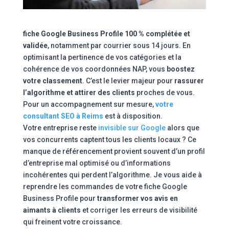
fiche Google Business Profile 100 % complétée et
validée
, notamment par courrier sous 14 jours. En
optimisant la pertinence de vos catégories et la
cohérence de vos coordonnées NAP, vous
boostez
votre classement
. C’est le levier majeur pour
rassurer
l’algorithme et attirer des clients
proches de vous.
Pour un accompagnement sur mesure,
votre
consultant SEO à Reims
est à disposition.
Votre entreprise reste
invisible sur Google
alors que
vos concurrents captent tous les clients locaux ? Ce
manque de référencement provient souvent d’un profil
d’entreprise mal optimisé ou d’informations
incohérentes qui perdent l’algorithme. Je vous aide à
reprendre les commandes de votre fiche Google
Business Profile pour
transformer vos avis en
aimants à clients
et corriger les erreurs de visibilité
qui freinent votre croissance.